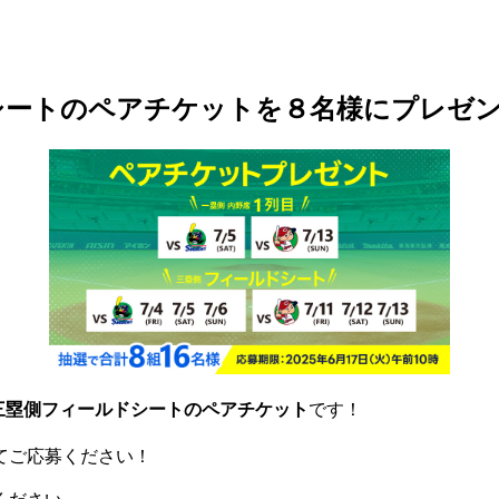
シートのペアチケットを８名様にプレゼ
三塁側フィールドシートのペアチケット
です！
てご応募ください！