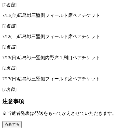
[
1名様
]
7/11(金)広島戦三塁側フィールド席ペアチケット
[
1名様
]
7/12(土)広島戦三塁側フィールド席ペアチケット
[
1名様
]
7/13(日)広島戦一塁側内野席１列目ペアチケット
[
1名様
]
7/13(日)広島戦三塁側フィールド席ペアチケット
[
1名様
]
注意事項
※当選者発表は発送をもってかえさせていただきます。