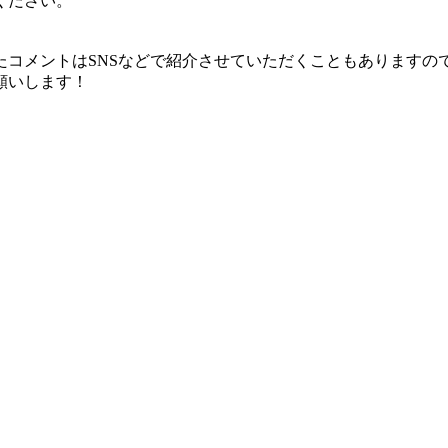
ください。
たコメントはSNSなどで紹介させていただくこともありますの
願いします！