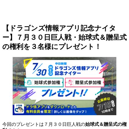
【ドラゴンズ情報アプリ記念ナイタ
ー】７月３０日巨人戦・始球式＆贈呈式
の権利を３名様にプレゼント！
今回のプレゼントは７月３０日巨人戦の
始球式＆贈呈式の権