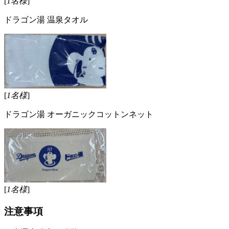
[
1名様
]
ドラゴン湯 温泉タオル
[
1名様
]
ドラゴン湯 オーガニックコットンネット
[
1名様
]
注意事項