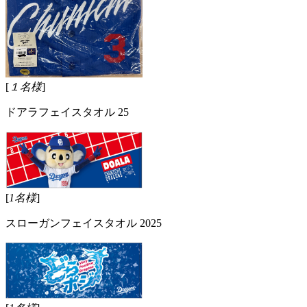
[
１名様
]
ドアラフェイスタオル 25
[
1名様
]
スローガンフェイスタオル 2025