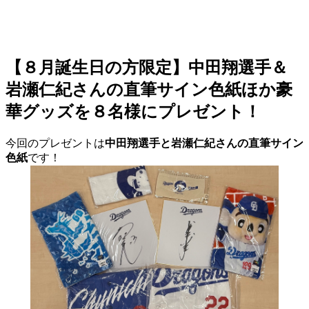
【８月誕生日の方限定】中田翔選手＆
岩瀬仁紀さんの直筆サイン色紙ほか豪
華グッズを８名様にプレゼント！
今回のプレゼントは
中田翔選手と岩瀬仁紀さんの直筆サイン
色紙
です！