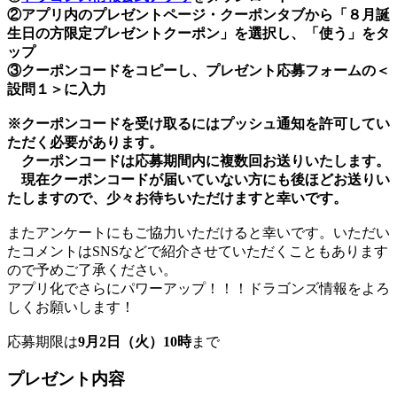
②アプリ内のプレゼントページ・クーポンタブから「８月誕
生日の方限定プレゼントクーポン」を選択し、「使う」をタ
ップ
③クーポンコードをコピーし、プレゼント応募フォームの＜
設問１＞に入力
※クーポンコードを受け取るにはプッシュ通知を許可してい
ただく必要があります。
クーポンコードは応募期間内に複数回お送りいたします。
現在クーポンコードが届いていない方にも後ほどお送りい
たしますので、少々お待ちいただけますと幸いです。
またアンケートにもご協力いただけると幸いです。いただい
たコメントはSNSなどで紹介させていただくこともあります
ので予めご了承ください。
アプリ化でさらにパワーアップ！！！ドラゴンズ情報をよろ
しくお願いします！
応募期限は
9月2日（火）10時
まで
プレゼント内容