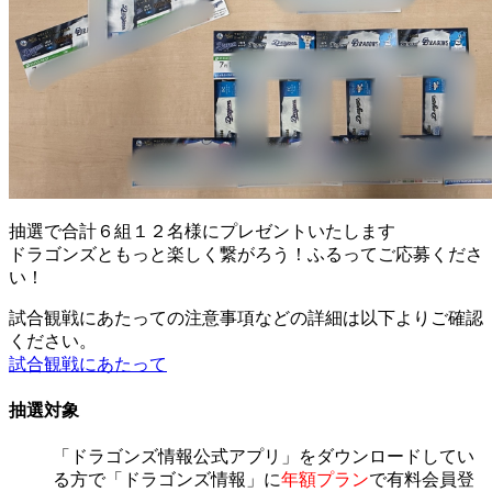
抽選で合計
６組１２名様
にプレゼントいたします
ドラゴンズともっと楽しく繋がろう！ふるってご応募くださ
い！
試合観戦にあたっての注意事項などの詳細は以下よりご確認
ください。
試合観戦にあたって
抽選対象
「ドラゴンズ情報公式アプリ」をダウンロードしてい
る方で「ドラゴンズ情報」に
年額プラン
で有料会員登