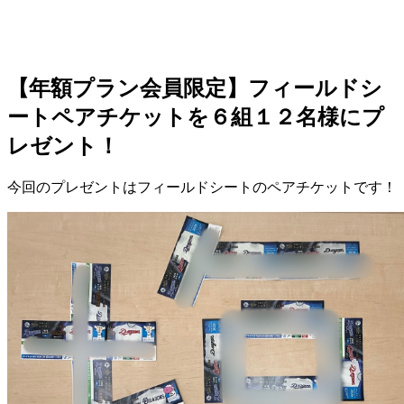
【年額プラン会員限定】フィールドシ
ートペアチケットを６組１２名様にプ
レゼント！
今回のプレゼントは
フィールドシートのペアチケット
です！