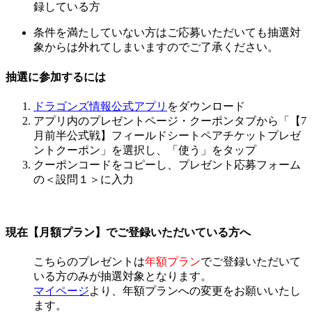
録している方
条件を満たしていない方はご応募いただいても抽選対
象からは外れてしまいますのでご了承ください。
抽選に参加するには
ドラゴンズ情報公式アプリ
をダウンロード
アプリ内のプレゼントページ・クーポンタブから「【7
月前半公式戦】フィールドシートペアチケットプレゼ
ントクーポン」を選択し、「使う」をタップ
クーポンコードをコピーし、プレゼント応募フォーム
の＜設問１＞に入力
現在【月額プラン】でご登録いただいている方へ
こちらのプレゼントは
年額プラン
でご登録いただいて
いる方のみが抽選対象となります。
マイページ
より、年額プランへの変更をお願いいたし
ます。