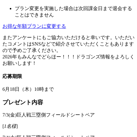
プラン変更を実施した場合は次回課金日まで退会する
ことはできません
お得な年額プランに変更する
またアンケートにもご協力いただけると幸いです。いただい
たコメントはSNSなどで紹介させていただくこともあります
ので予めご了承ください。
2026年もみんなでどらほー！！！ドラゴンズ情報をよろしく
お願いします！
応募期限
6月18日（木）10時
まで
プレゼント内容
7/3(金)巨人戦三塁側フィールドシートペア
[
1名様
]