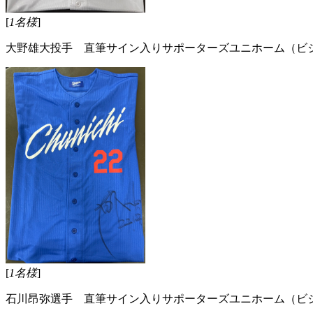
[
1名様
]
大野雄大投手 直筆サイン入りサポーターズユニホーム（ビ
[
1名様
]
石川昂弥選手 直筆サイン入りサポーターズユニホーム（ビ