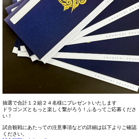
抽選で合計
１２組２４名様
にプレゼントいたします
ドラゴンズともっと楽しく繋がろう！ふるってご応募くださ
い！
試合観戦にあたっての注意事項などの詳細は以下よりご確認
ください。