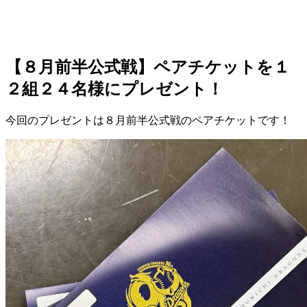
【８月前半公式戦】ペアチケットを１
２組２４名様にプレゼント！
今回のプレゼントは
８月前半公式戦のペアチケット
です！