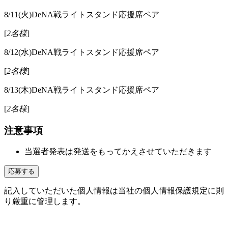
8/11(火)DeNA戦ライトスタンド応援席ペア
[
2名様
]
8/12(水)DeNA戦ライトスタンド応援席ペア
[
2名様
]
8/13(木)DeNA戦ライトスタンド応援席ペア
[
2名様
]
注意事項
当選者発表は発送をもってかえさせていただきます
記入していただいた個人情報は当社の個人情報保護規定に則
り厳重に管理します。