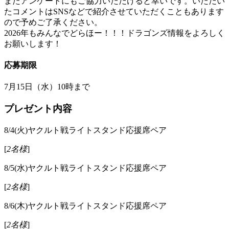
またアンケートにもご協力いただけると幸いです。いただい
たコメントはSNSなどで紹介させていただくこともあります
ので予めご了承ください。
2026年もみんなでどらほー！！！ドラゴンズ情報をよろしく
お願いします！
応募期限
7月15日（水）10時
まで
プレゼント内容
8/4(火)ヤクルト戦ライトスタンド応援席ペア
[
2名様
]
8/5(水)ヤクルト戦ライトスタンド応援席ペア
[
2名様
]
8/6(木)ヤクルト戦ライトスタンド応援席ペア
[
2名様
]